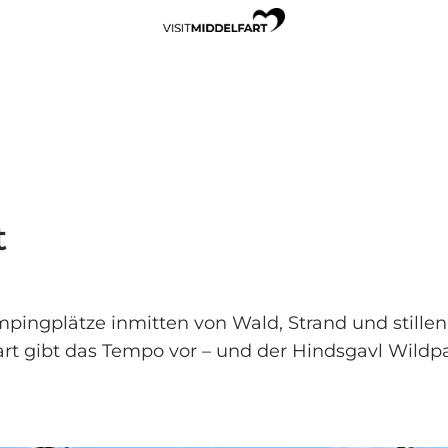
t
ampingplätze inmitten von Wald, Strand und stil
rt gibt das Tempo vor – und der Hindsgavl Wildpa