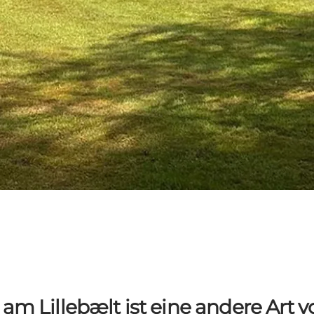
m Lillebælt ist eine andere Art v