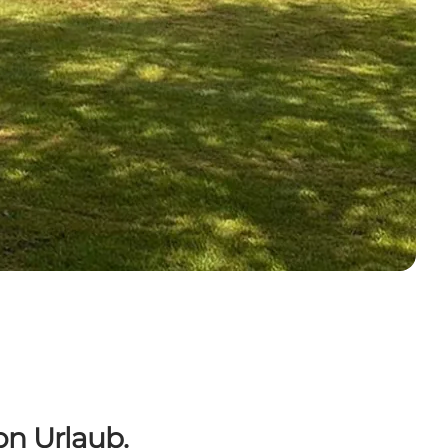
on Urlaub.