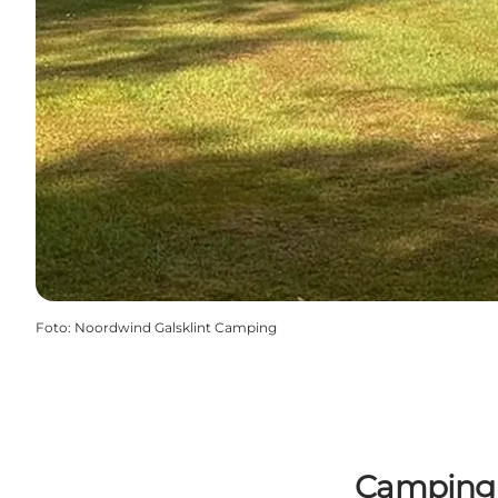
Foto
:
Noordwind Galsklint Camping
Camping a