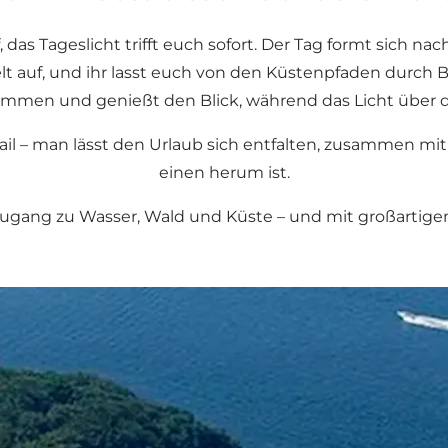
 das Tageslicht trifft euch sofort. Der Tag formt sich 
ælt auf, und ihr lasst euch von den Küstenpfaden durc
mmen und genießt den Blick, während das Licht über die
ail – man lässt den Urlaub sich entfalten, zusammen mi
einen herum ist.
Zugang zu Wasser, Wald und Küste – und mit großartigem