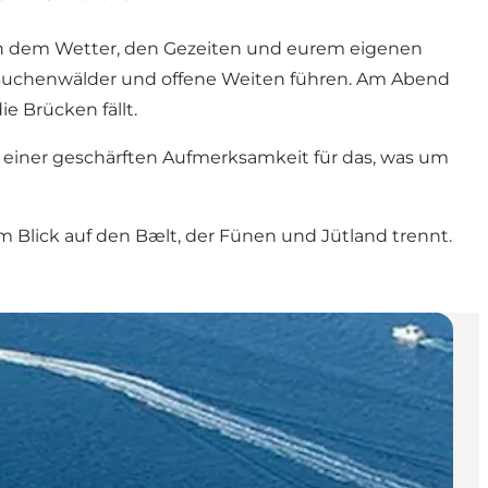
nach dem Wetter, den Gezeiten und eurem eigenen
h Buchenwälder und offene Weiten führen. Am Abend
 Brücken fällt.
t einer geschärften Aufmerksamkeit für das, was um
 Blick auf den Bælt, der Fünen und Jütland trennt.