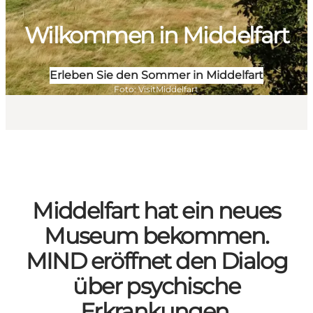
Wilkommen in Middelfart
Erleben Sie den Sommer in Middelfart
Foto
:
VisitMiddelfart
Middelfart hat ein neues
Museum bekommen.
MIND eröffnet den Dialog
über psychische
Erkrankungen.