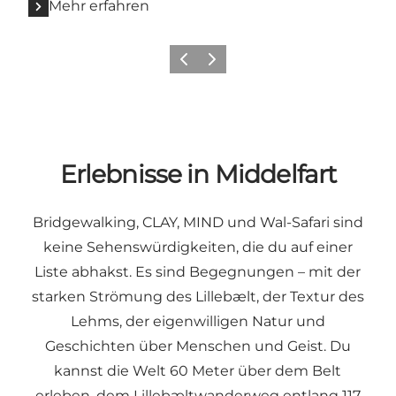
Mehr erfahren
Zurück
Weiter
Erlebnisse in Middelfart
Bridgewalking
,
CLAY
,
MIND
und
Wal-Safari
sind
keine Sehenswürdigkeiten, die du auf einer
Liste abhakst. Es sind Begegnungen – mit der
starken Strömung des Lillebælt, der Textur des
Lehms, der eigenwilligen Natur und
Geschichten über Menschen und Geist. Du
kannst die Welt 60 Meter über dem Belt
erleben, dem Lillebæltwanderweg entlang 117