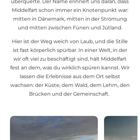
überquerte. Der Name erinnert uns daran, dass
Middelfart schon immer ein Knotenpunkt war:
mitten in Dänemark, mitten in der Strömung
und mitten zwischen Fünen und Jütland.
Hier ist der Weg weich von Laub, und die Stille
ist fast körperlich spürbar. In einer Welt, in der
wir oft viel zu beschäftigt sind, hält Middelfart
fest an dem, was du wirklich spüren kannst. Wir
lassen die Erlebnisse aus dem Ort selbst
wachsen: der Küste, dem Wald, dem Lehm, den
Brücken und der Gemeinschaft.
Es beginnt hier
Ruhe und Ach