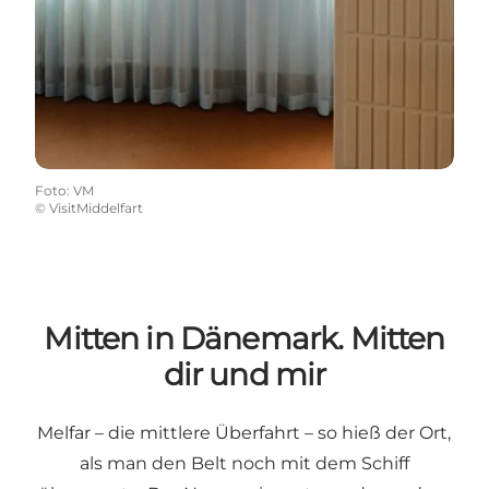
Foto
:
VM
©
VisitMiddelfart
Mitten in Dänemark. Mitten
dir und mir
Melfar – die mittlere Überfahrt – so hieß der Ort,
als man den Belt noch mit dem Schiff