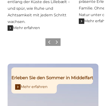
präsente Erleb
entlang der Küste des Lillebælt –
Familie. Ohne 
und spür, wie Ruhe und
Natur unter d
Achtsamkeit mit jedem Schritt
Mehr erfah
wachsen.
Mehr erfahren
Zurück
Weiter
Mehr erfahren
Erleben Sie den Sommer in Middelfart
Mehr erfahren