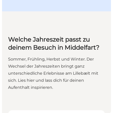
Welche Jahreszeit passt zu
deinem Besuch in Middelfart?
Sommer, Frühling, Herbst und Winter. Der
Wechsel der Jahreszeiten bringt ganz
unterschiedliche Erlebnisse am Lillebælt mit
sich. Lies hier und lass dich für deinen
Aufenthalt inspirieren.
Frühling
S