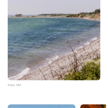
Foto
:
VM
Museen und Kultur
Das Umland