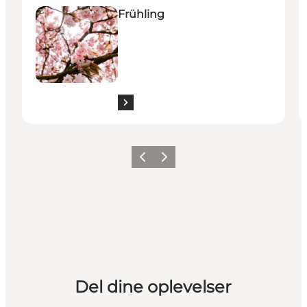
Frühling
Zurück
Weiter
Del dine oplevelser