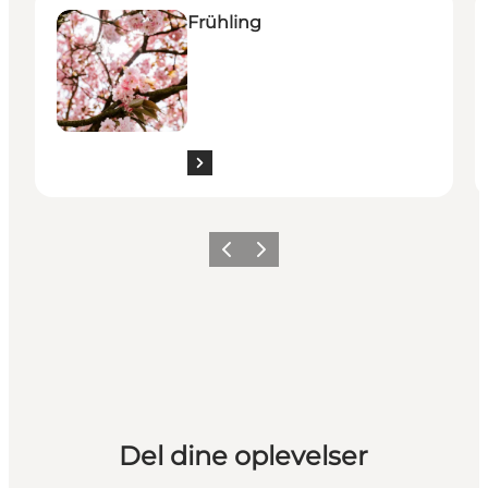
Frühling
Zurück
Weiter
Del dine oplevelser