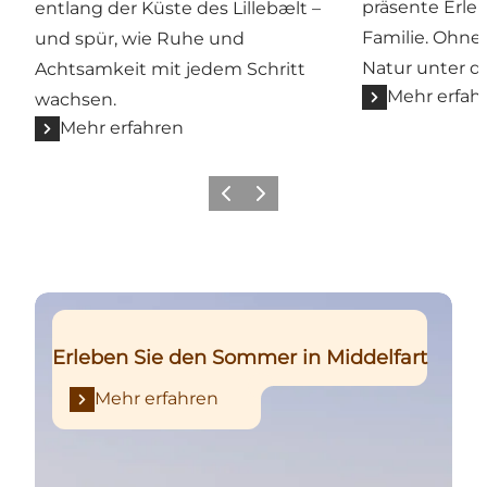
präsente Erleb
entlang der Küste des Lillebælt –
Familie. Ohne 
und spür, wie Ruhe und
Natur unter d
Achtsamkeit mit jedem Schritt
Mehr erfah
wachsen.
Mehr erfahren
Zurück
Weiter
Mehr erfahren
Erleben Sie den Sommer in Middelfart
Mehr erfahren