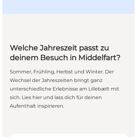
Welche Jahreszeit passt zu
deinem Besuch in Middelfart?
Sommer, Frühling, Herbst und Winter. Der
Wechsel der Jahreszeiten bringt ganz
unterschiedliche Erlebnisse am Lillebælt mit
sich. Lies hier und lass dich für deinen
Aufenthalt inspirieren.
Frühling
S