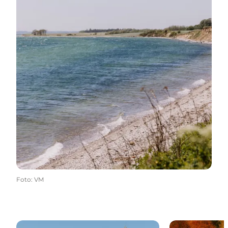
Foto
:
VM
Museen und Kultur
Das Umland