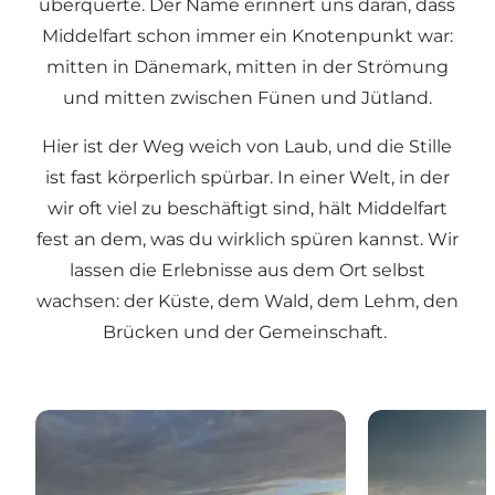
überquerte. Der Name erinnert uns daran, dass
Middelfart schon immer ein Knotenpunkt war:
mitten in Dänemark, mitten in der Strömung
und mitten zwischen Fünen und Jütland.
Hier ist der Weg weich von Laub, und die Stille
ist fast körperlich spürbar. In einer Welt, in der
wir oft viel zu beschäftigt sind, hält Middelfart
fest an dem, was du wirklich spüren kannst. Wir
lassen die Erlebnisse aus dem Ort selbst
wachsen: der Küste, dem Wald, dem Lehm, den
Brücken und der Gemeinschaft.
Es beginnt hier
Ruhe und Ach