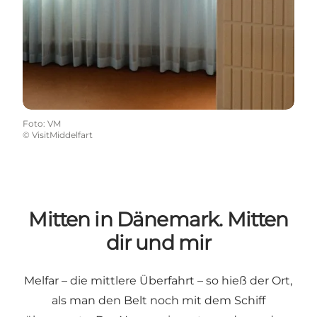
Foto
:
VM
©
VisitMiddelfart
Mitten in Dänemark. Mitten
dir und mir
Melfar – die mittlere Überfahrt – so hieß der Ort,
als man den Belt noch mit dem Schiff