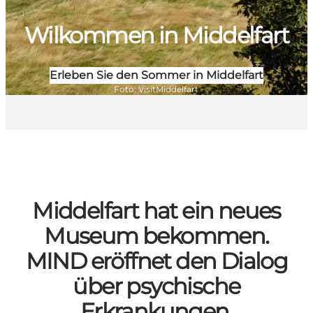
Wilkommen in Middelfart
Erleben Sie den Sommer in Middelfart
Foto
:
VisitMiddelfart
Middelfart hat ein neues
Museum bekommen.
MIND eröffnet den Dialog
über psychische
Erkrankungen.