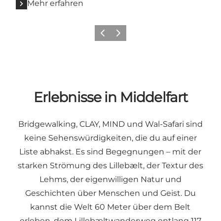
Mehr erfahren
Zurück
Weiter
Erlebnisse in Middelfart
Bridgewalking
,
CLAY
,
MIND
und
Wal-Safari
sind
keine Sehenswürdigkeiten, die du auf einer
Liste abhakst. Es sind Begegnungen – mit der
starken Strömung des Lillebælt, der Textur des
Lehms, der eigenwilligen Natur und
Geschichten über Menschen und Geist. Du
kannst die Welt 60 Meter über dem Belt
erleben, dem Lillebæltwanderweg entlang 117