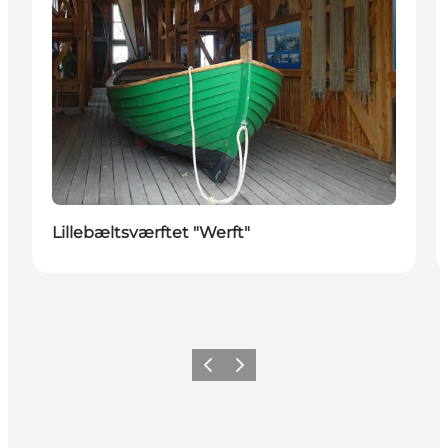
Lillebæltsværftet "Werft"
Zurück
Weiter