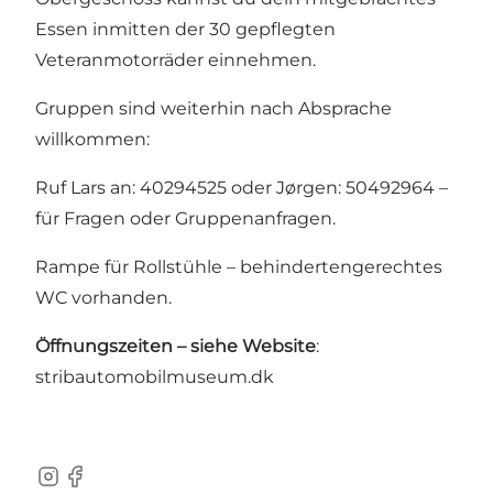
Essen inmitten der 30 gepflegten
Veteranmotorräder einnehmen.
Gruppen sind weiterhin nach Absprache
willkommen:
Ruf Lars an: 40294525 oder Jørgen: 50492964 –
für Fragen oder Gruppenanfragen.
Rampe für Rollstühle – behindertengerechtes
WC vorhanden.
Öffnungszeiten – siehe Website
:
stribautomobilmuseum.dk
Instagram
Facebook