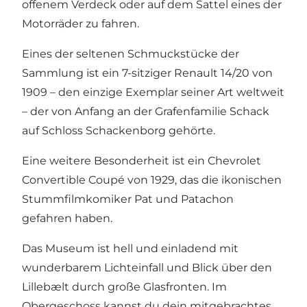
offenem Verdeck oder auf dem Sattel eines der
Motorräder zu fahren.
Eines der seltenen Schmuckstücke der
Sammlung ist ein 7-sitziger Renault 14/20 von
1909 – den einzige Exemplar seiner Art weltweit
– der von Anfang an der Grafenfamilie Schack
auf Schloss Schackenborg gehörte.
Eine weitere Besonderheit ist ein Chevrolet
Convertible Coupé von 1929, das die ikonischen
Stummfilmkomiker Pat und Patachon
gefahren haben.
Das Museum ist hell und einladend mit
wunderbarem Lichteinfall und Blick über den
Lillebælt durch große Glasfronten. Im
Obergeschoss kannst du dein mitgebrachtes