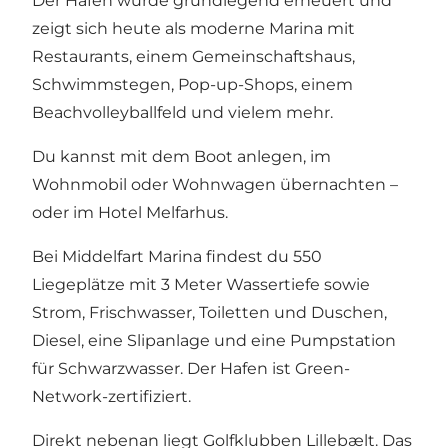
Der Hafen wurde grundlegend erneuert und
zeigt sich heute als moderne Marina mit
Restaurants, einem Gemeinschaftshaus,
Schwimmstegen, Pop-up-Shops, einem
Beachvolleyballfeld und vielem mehr.
Du kannst mit dem Boot anlegen, im
Wohnmobil oder Wohnwagen übernachten –
oder im Hotel Melfarhus.
Bei Middelfart Marina findest du 550
Liegeplätze mit 3 Meter Wassertiefe sowie
Strom, Frischwasser, Toiletten und Duschen,
Diesel, eine Slipanlage und eine Pumpstation
für Schwarzwasser. Der Hafen ist Green-
Network-zertifiziert.
Direkt nebenan liegt Golfklubben Lillebælt. Das