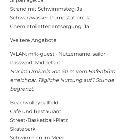
Slipanlage: Ja
Strand mit Schwimmsteg: Ja
Schwarzwasser-Pumpstation: Ja
Chemietoilettenentsorgung: Ja
Weitere Angebote
WLAN: mfk-guest · Nutzername: sailor ·
Passwort: Middelfart
Nur im Umkreis von 50 m vom Hafenbüro
erreichbar. Tägliche Nutzung auf 1 Stunde
begrenzt.
Beachvolleyballfeld
Café und Restaurant
Street-Basketball-Platz
Skatepark
Schwimmen im Meer