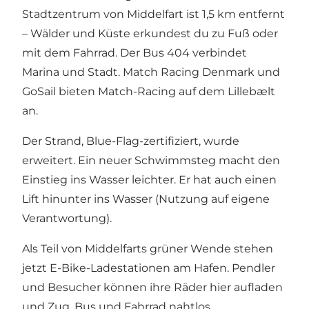
Stadtzentrum von Middelfart ist 1,5 km entfernt
– Wälder und Küste erkundest du zu Fuß oder
mit dem Fahrrad. Der Bus 404 verbindet
Marina und Stadt. Match Racing Denmark und
GoSail bieten Match-Racing auf dem Lillebælt
an.
Der Strand, Blue-Flag-zertifiziert, wurde
erweitert. Ein neuer Schwimmsteg macht den
Einstieg ins Wasser leichter. Er hat auch einen
Lift hinunter ins Wasser (Nutzung auf eigene
Verantwortung).
Als Teil von Middelfarts grüner Wende stehen
jetzt E-Bike-Ladestationen am Hafen. Pendler
und Besucher können ihre Räder hier aufladen
und Zug, Bus und Fahrrad nahtlos