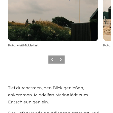
Foto
:
VisitMiddelfart
Foto
:
Zurück
Weiter
Tief durchatmen, den Blick genießen,
ankommen. Middelfart Marina lädt zum
Entschleunigen ein.