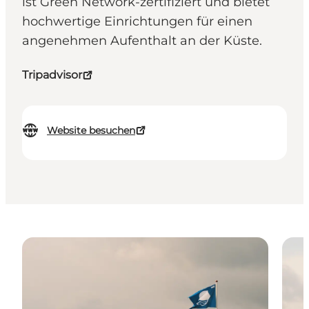
ist Green Network-zertifiziert und bietet
hochwertige Einrichtungen für einen
angenehmen Aufenthalt an der Küste.
Tripadvisor
Website besuchen