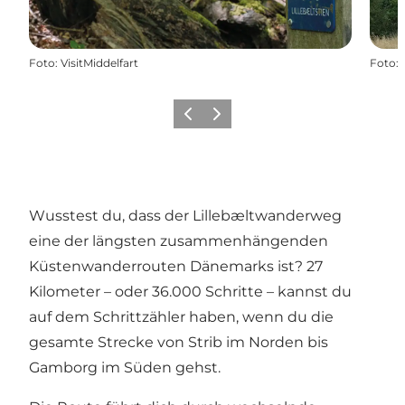
Foto
:
VisitMiddelfart
Foto
:
Zurück
Weiter
Wusstest du, dass der Lillebæltwanderweg
eine der längsten zusammenhängenden
Küstenwanderrouten Dänemarks ist? 27
Kilometer – oder 36.000 Schritte – kannst du
auf dem Schrittzähler haben, wenn du die
gesamte Strecke von Strib im Norden bis
Gamborg im Süden gehst.