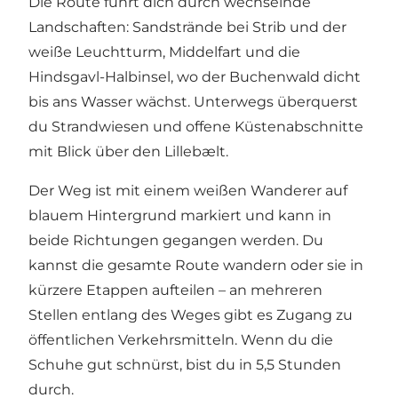
Die Route führt dich durch wechselnde
Landschaften: Sandstrände bei Strib und der
weiße Leuchtturm, Middelfart und die
Hindsgavl-Halbinsel, wo der Buchenwald dicht
bis ans Wasser wächst. Unterwegs überquerst
du Strandwiesen und offene Küstenabschnitte
mit Blick über den Lillebælt.
Der Weg ist mit einem weißen Wanderer auf
blauem Hintergrund markiert und kann in
beide Richtungen gegangen werden. Du
kannst die gesamte Route wandern oder sie in
kürzere Etappen aufteilen – an mehreren
Stellen entlang des Weges gibt es Zugang zu
öffentlichen Verkehrsmitteln. Wenn du die
Schuhe gut schnürst, bist du in 5,5 Stunden
durch.