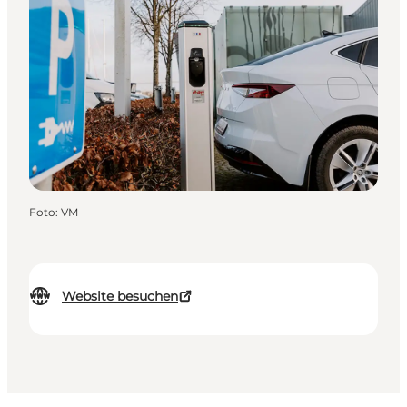
Foto
:
VM
Website besuchen