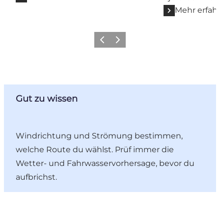
Mehr erfah
Zurück
Weiter
Gut zu wissen
Windrichtung und Strömung bestimmen,
welche Route du wählst. Prüf immer die
Wetter- und Fahrwasservorhersage, bevor du
aufbrichst.