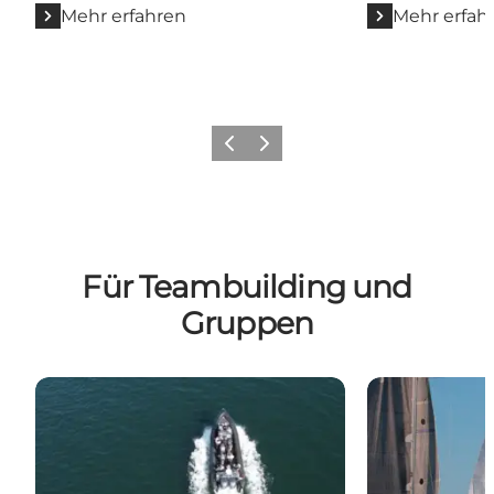
Mehr erfahren
Mehr erfah
Zurück
Weiter
Für Teambuilding und
Gruppen
GoSail
Match Racing