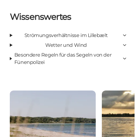
Wissenswertes
Strömungsverhältnisse im Lillebælt
Wetter und Wind
Besondere Regeln für das Segeln von der
Fünenpolizei
Strände in der Kommune Middelfart
Angelspots