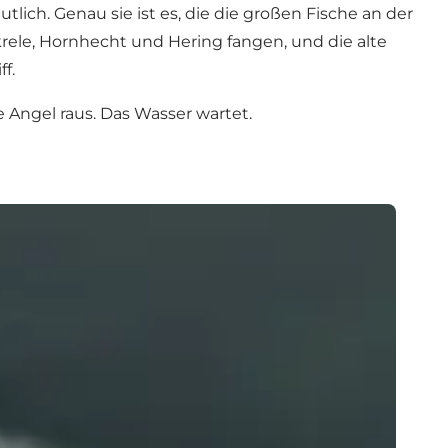
lich. Genau sie ist es, die die großen Fische an der
rele, Hornhecht und Hering fangen, und die alte
f.
e Angel raus. Das Wasser wartet.