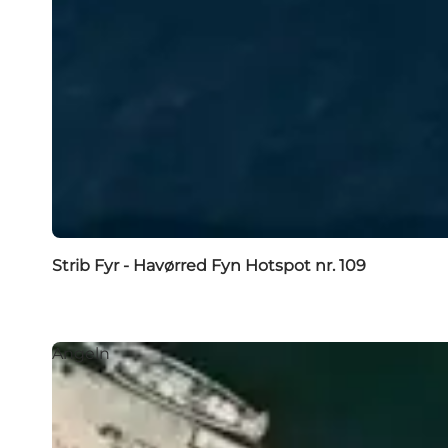
Strib Fyr - Havørred Fyn Hotspot nr. 109
Angeln