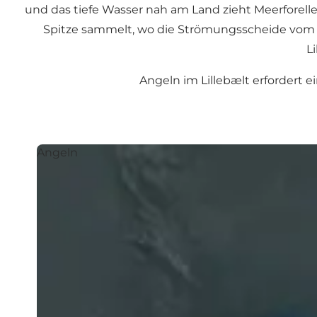
und das tiefe Wasser nah am Land zieht Meerforelle 
Spitze sammelt, wo die Strömungsscheide vom La
L
Angeln im Lillebælt erfordert e
Angeln