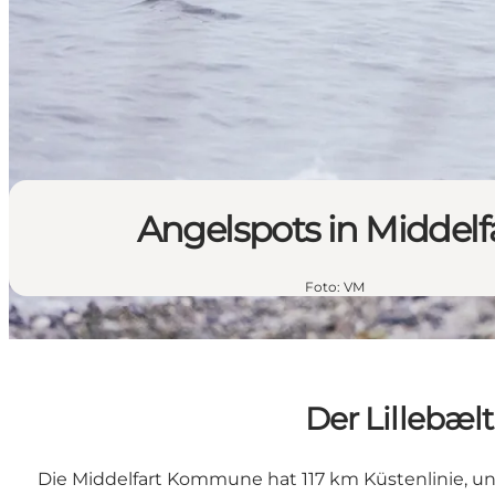
Angelspots in Middelf
Foto
:
VM
Der Lillebælt
Die Middelfart Kommune hat 117 km Küstenlinie, und 