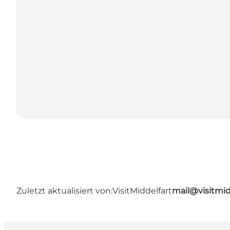
Zuletzt aktualisiert von:
VisitMiddelfart
mail@visitmid