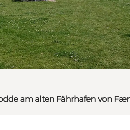
erodde am alten Fährhafen von F