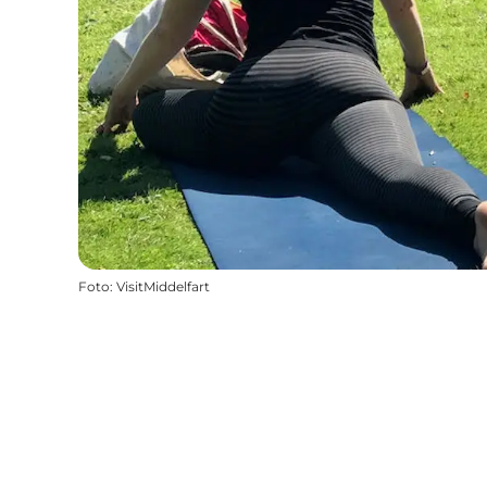
Foto
:
VisitMiddelfart