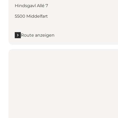
Hindsgavl Allé 7
5500 Middelfart
Route anzeigen