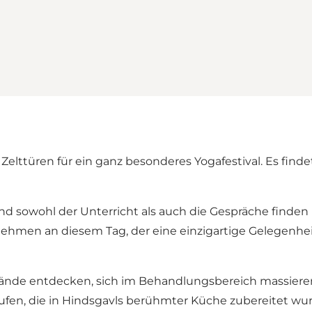
 Zelttüren für ein ganz besonderes Yogafestival. Es find
d sowohl der Unterricht als auch die Gespräche finden 
lnehmen an diesem Tag, der eine einzigartige Gelegenheit
ände entdecken, sich im Behandlungsbereich massieren
ufen, die in Hindsgavls berühmter Küche zubereitet wu