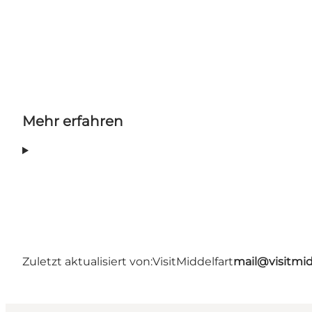
Mehr erfahren
Zuletzt aktualisiert von:
VisitMiddelfart
mail@visitmid