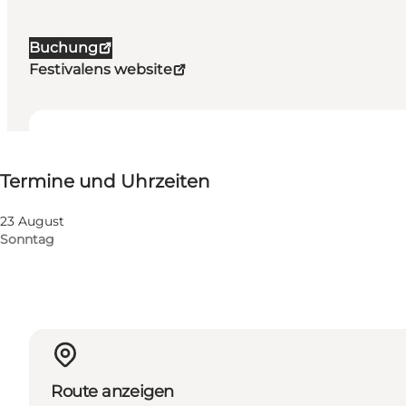
Buchung
Festivalens website
Termine und Uhrzeiten
Termine und Uhrzeiten
Website besuchen
23 August
Sonntag
Route anzeigen