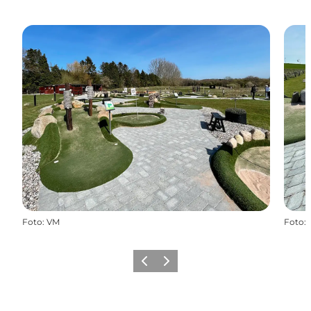
Foto
:
VM
Foto
:
Zurück
Weiter