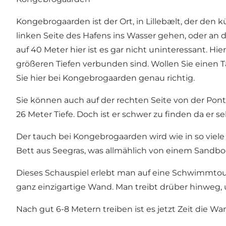
Kongebrogaarden ist der Ort, in Lillebælt, der den 
linken Seite des Hafens ins Wasser gehen, oder an
auf 40 Meter hier ist es gar nicht uninteressant.
größeren Tiefen verbunden sind. Wollen Sie einen T
Sie hier bei Kongebrogaarden genau richtig.
Sie können auch auf der rechten Seite von der Pon
26 Meter Tiefe. Doch ist er schwer zu finden da er sehr
Der tauch bei Kongebrogaarden wird wie in so viele 
Bett aus Seegras, was allmählich von einem Sandbo
Dieses Schauspiel erlebt man auf eine Schwimmtour
ganz einzigartige Wand. Man treibt drüber hinweg
Nach gut 6-8 Metern treiben ist es jetzt Zeit die Wan