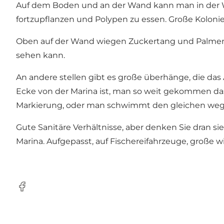
Auf dem Boden und an der Wand kann man in der Wi
fortzupflanzen und Polypen zu essen. Große Kolon
Oben auf der Wand wiegen Zuckertang und Palment
sehen kann.
An andere stellen gibt es große überhänge, die da
Ecke von der Marina ist, man so weit gekommen d
Markierung, oder man schwimmt den gleichen weg
Gute Sanitäre Verhältnisse, aber denken Sie dran si
Marina. Aufgepasst, auf Fischereifahrzeuge, große
Facebook