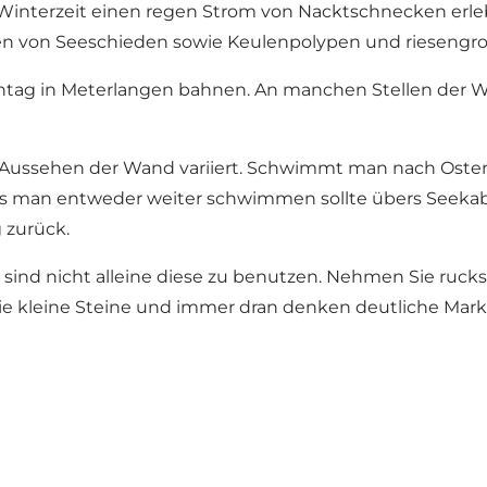
nterzeit einen regen Strom von Nacktschnecken erleb
ien von Seeschieden sowie Keulenpolypen und riesengr
ag in Meterlangen bahnen. An manchen Stellen der Wan
s Aussehen der Wand variiert. Schwimmt man nach Oste
as man entweder weiter schwimmen sollte übers Seekab
 zurück.
e sind nicht alleine diese zu benutzen. Nehmen Sie rucks
 wie kleine Steine und immer dran denken deutliche Mar