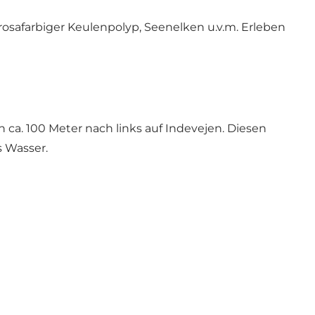
osafarbiger Keulenpolyp, Seenelken u.v.m. Erleben
 ca. 100 Meter nach links auf Indevejen. Diesen
s Wasser.