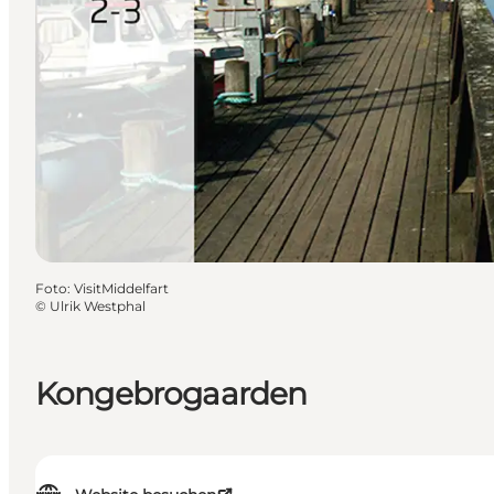
Foto
:
VisitMiddelfart
©
Ulrik Westphal
Kongebrogaarden