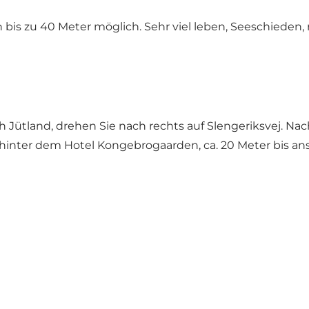
s zu 40 Meter möglich. Sehr viel leben, Seeschieden, r
 Jütland, drehen Sie nach rechts auf Slengeriksvej. Nach
 hinter dem Hotel Kongebrogaarden, ca. 20 Meter bis an