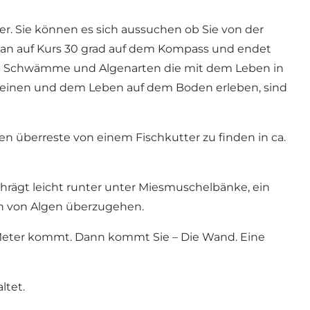
er. Sie können es sich aussuchen ob Sie von der
 man auf Kurs 30 grad auf dem Kompass und endet
 samt Schwämme und Algenarten die mit dem Leben in
 Steinen und dem Leben auf dem Boden erleben, sind
n überreste von einem Fischkutter zu finden in ca.
schrägt leicht runter unter Miesmuschelbänke, ein
on von Algen überzugehen.
6 Meter kommt. Dann kommt Sie – Die Wand. Eine
ltet.