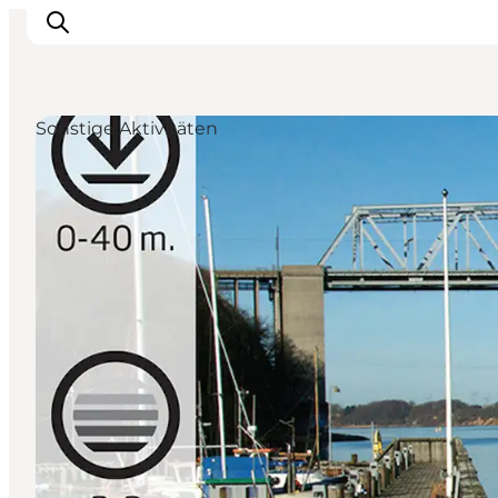
Sonstige Aktivitäten
Erlebnisse
Essen und trinken
Unterkünfte
Veranstaltungen
Erlebnis buchen