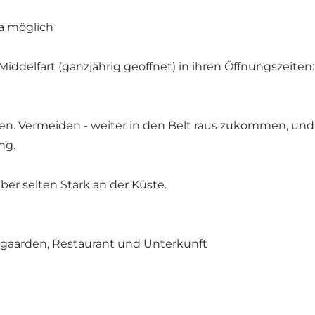
a möglich
iddelfart (ganzjährig geöffnet) in ihren Öffnungszeiten
en. Vermeiden - weiter in den Belt raus zukommen, und s
ng.
ber selten Stark an der Küste.
rogaarden, Restaurant und Unterkunft