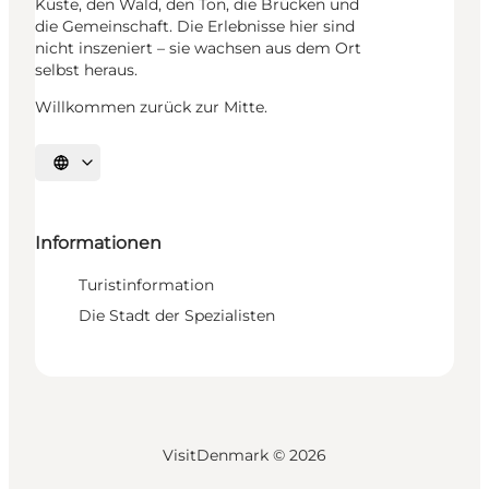
Küste, den Wald, den Ton, die Brücken und
die Gemeinschaft. Die Erlebnisse hier sind
nicht inszeniert – sie wachsen aus dem Ort
selbst heraus.
Willkommen zurück zur Mitte.
Sprache auswählen
Informationen
Turistinformation
Die Stadt der Spezialisten
VisitDenmark ©
2026