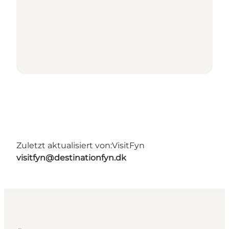
Zuletzt aktualisiert von:
VisitFyn
visitfyn@destinationfyn.dk