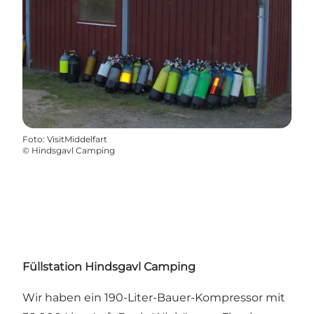
Foto
:
VisitMiddelfart
©
Hindsgavl Camping
Füllstation
Hindsgavl Camping
Wir haben ein 190-Liter-Bauer-Kompressor mit