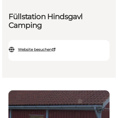
Füllstation Hindsgavl
Camping
Website besuchen