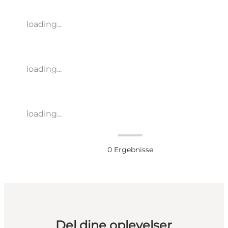
loading...
loading...
loading...
0
Ergebnisse
Del dine oplevelser