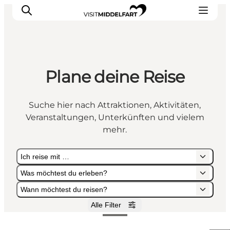
Plane deine Reise
Erlebnisse
Essen und trinken
Suche hier nach Attraktionen, Aktivitäten,
Unterkünfte
Veranstaltungen, Unterkünften und vielem
Veranstaltungen
mehr.
Erlebnis buchen
Ich reise mit …
Was möchtest du erleben?
Wann möchtest du reisen?
Alle Filter